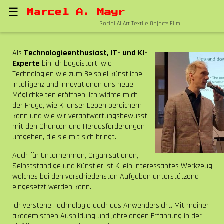
☰
Marcel A. Mayr
Social AI Art Textile Objects Film
Als
Technologieenthusiast, IT- und KI-
Experte
bin ich begeistert, wie
Technologien wie zum Beispiel künstliche
Intelligenz und Innovationen uns neue
Möglichkeiten eröffnen. Ich widme mich
der Frage, wie KI unser Leben bereichern
kann und wie wir verantwortungsbewusst
mit den Chancen und Herausforderungen
umgehen, die sie mit sich bringt.
Auch für Unternehmen, Organisationen,
Selbstständige und Künstler ist KI ein interessantes Werkzeug,
welches bei den verschiedensten Aufgaben unterstützend
eingesetzt werden kann.
Ich verstehe Technologie auch aus Anwendersicht. Mit meiner
akademischen Ausbildung und jahrelangen Erfahrung in der