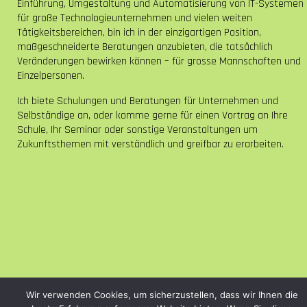
Einführung, Umgestaltung und Automatisierung von IT-Systemen
für große Technologieunternehmen und vielen weiten
Tätigkeitsbereichen, bin ich in der einzigartigen Position,
maßgeschneiderte Beratungen anzubieten, die tatsächlich
Veränderungen bewirken können – für grosse Mannschaften und
Einzelpersonen.
Ich biete Schulungen und Beratungen für Unternehmen und
Selbständige an, oder komme gerne für einen Vortrag an Ihre
Schule, Ihr Seminar oder sonstige Veranstaltungen um
Zukunftsthemen mit verständlich und greifbar zu erarbeiten.
Wir verwenden Cookies, um sicherzustellen, dass wir Ihnen die