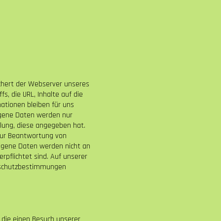
ichert der Webserver unseres
, die URL, Inhalte auf die
ationen bleiben für uns
ogene Daten werden nur
ellung, diese angegeben hat.
zur Beantwortung von
zogene Daten werden nicht an
rpflichtet sind. Auf unserer
enschutzbestimmungen
 die einen Besuch unserer