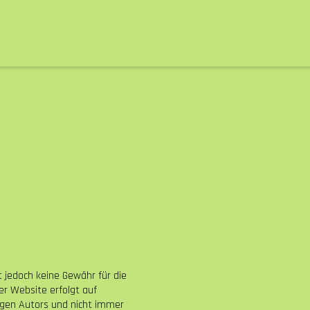
t jedoch keine Gewähr für die
der Website erfolgt auf
igen Autors und nicht immer