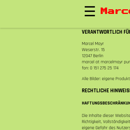
☰
Marc
VERANTWORTLICH FÜR
Marcel Mayr
Weserstr. 15
12047 Berlin
marcel at marcelmayr pu
fon: 0 151 275 25 174
Alle Bilder: eigene Produk
RECHTLICHE HINWEIS
HAFTUNGSBESCHRÄNKU
Die Inhalte dieser Websit
Richtigkeit, Vollständigke
eigene Gefahr des Nutzer