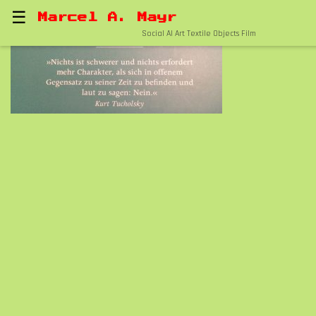
☰
Marcel A. Mayr
Social AI Art Textile Objects Film