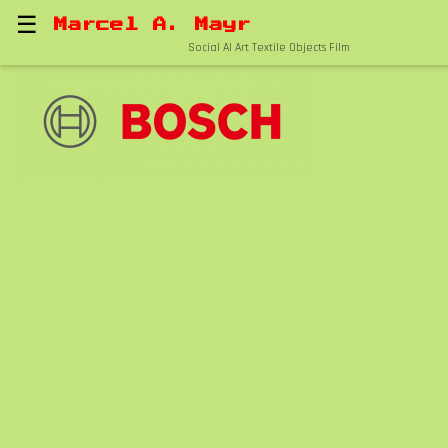
☰
Marcel A. Mayr
Social AI Art Textile Objects Film